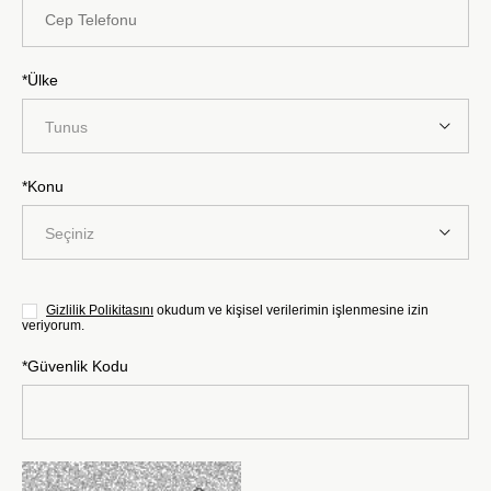
*Ülke
Tunus
*Konu
Seçiniz
Gizlilik Polikitasını
okudum ve kişisel verilerimin işlenmesine izin
veriyorum.
*Güvenlik Kodu