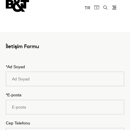
TR
İletişim Formu
*Ad Soyad
*E-posta
Cep Telefonu