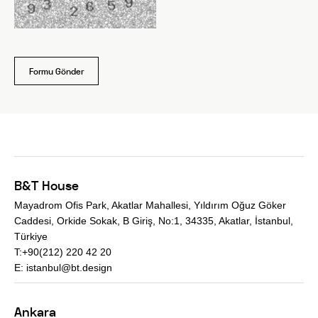
Formu Gönder
B&T House
Mayadrom Ofis Park, Akatlar Mahallesi, Yıldırım Oğuz Göker
Caddesi, Orkide Sokak, B Giriş, No:1, 34335, Akatlar, İstanbul,
Türkiye
T:+90(212) 220 42 20
E:
istanbul@bt.design
Ankara