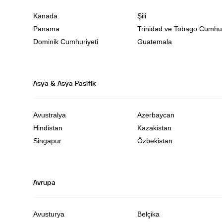
Kanada
Şili
Panama
Trinidad ve Tobago Cumhur
Dominik Cumhuriyeti
Guatemala
Asya & Asya Pasifik
Avustralya
Azerbaycan
Hindistan
Kazakistan
Singapur
Özbekistan
Avrupa
Avusturya
Belçika