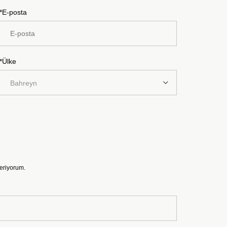
*E-posta
*Ülke
Bahreyn
veriyorum.