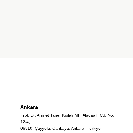
Ankara
Prof. Dr. Ahmet Taner Kışlalı Mh. Alacaatlı Cd. No:
12/4,
06810, Çayyolu, Çankaya, Ankara, Türkiye