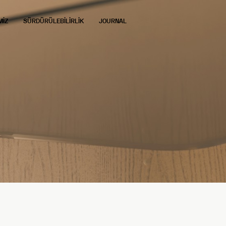
MİZ
SÜRDÜRÜLEBİLİRLİK
JOURNAL