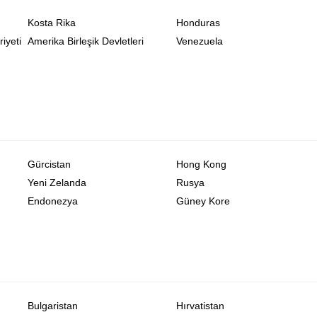
Kosta Rika
Honduras
iyeti
Amerika Birleşik Devletleri
Venezuela
Gürcistan
Hong Kong
Yeni Zelanda
Rusya
Endonezya
Güney Kore
Bulgaristan
Hırvatistan