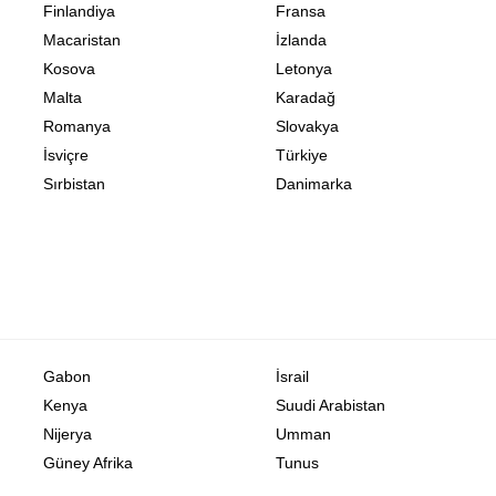
Finlandiya
Fransa
Macaristan
İzlanda
Kosova
Letonya
Malta
Karadağ
Romanya
Slovakya
İsviçre
Türkiye
Sırbistan
Danimarka
Gabon
İsrail
Kenya
Suudi Arabistan
Nijerya
Umman
Güney Afrika
Tunus