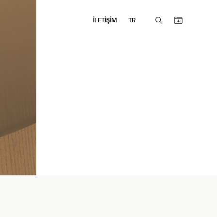
İLETİŞİM
TR