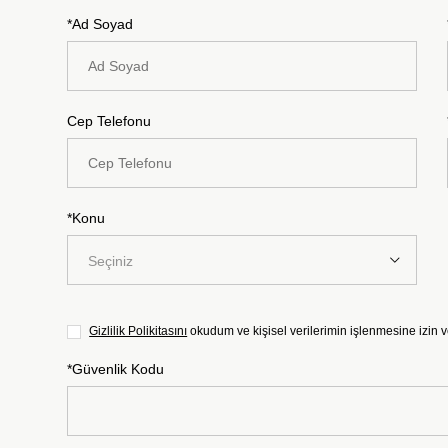
*Ad Soyad
Cep Telefonu
*Konu
Seçiniz
Gizlilik Polikitasını
okudum ve kişisel verilerimin işlenmesine izin 
*Güvenlik Kodu