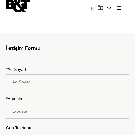
TR
İletişim Formu
*Ad Soyad
*E-posta
Cep Telefonu