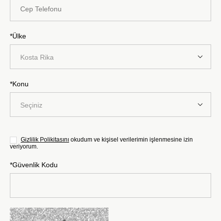
*Ülke
Kosta Rika
*Konu
Seçiniz
Gizlilik Polikitasını
okudum ve kişisel verilerimin işlenmesine izin
veriyorum.
*Güvenlik Kodu