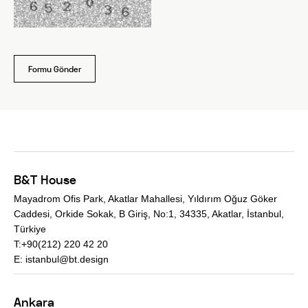
Formu Gönder
B&T House
Mayadrom Ofis Park, Akatlar Mahallesi, Yıldırım Oğuz Göker
Caddesi, Orkide Sokak, B Giriş, No:1, 34335, Akatlar, İstanbul,
Türkiye
T:+90(212) 220 42 20
E:
istanbul@bt.design
Ankara