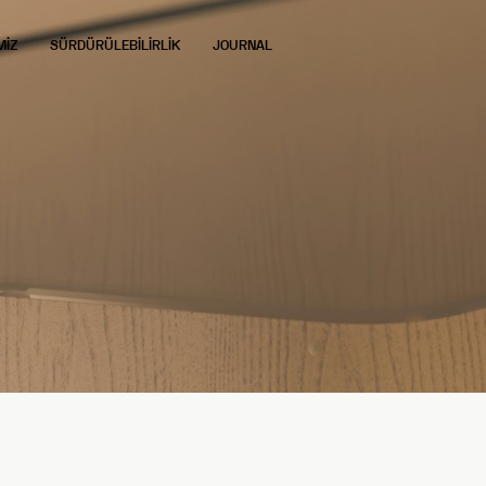
MİZ
SÜRDÜRÜLEBİLİRLİK
JOURNAL