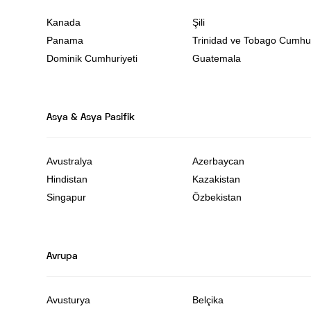
Kanada
Şili
Panama
Trinidad ve Tobago Cumhur
Dominik Cumhuriyeti
Guatemala
Asya & Asya Pasifik
Avustralya
Azerbaycan
Hindistan
Kazakistan
Singapur
Özbekistan
Avrupa
Avusturya
Belçika