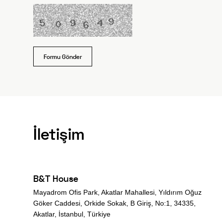
Formu Gönder
İletişim
B&T House
Mayadrom Ofis Park, Akatlar Mahallesi, Yıldırım Oğuz
Göker Caddesi, Orkide Sokak, B Giriş, No:1, 34335,
Akatlar, İstanbul, Türkiye