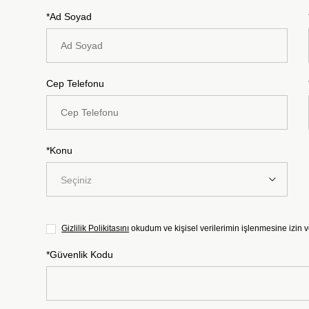
*Ad Soyad
Cep Telefonu
*Konu
Seçiniz
Gizlilik Polikitasını
okudum ve kişisel verilerimin işlenmesine izin 
*Güvenlik Kodu