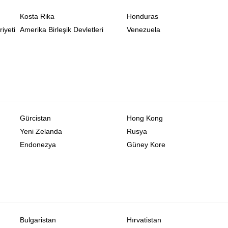
Kosta Rika
Honduras
iyeti
Amerika Birleşik Devletleri
Venezuela
Gürcistan
Hong Kong
Yeni Zelanda
Rusya
Endonezya
Güney Kore
Bulgaristan
Hırvatistan