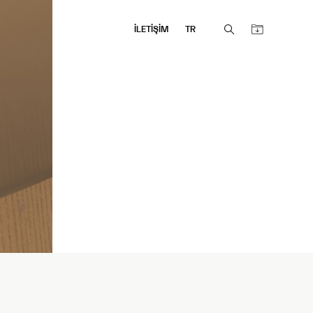
İLETİŞİM
TR