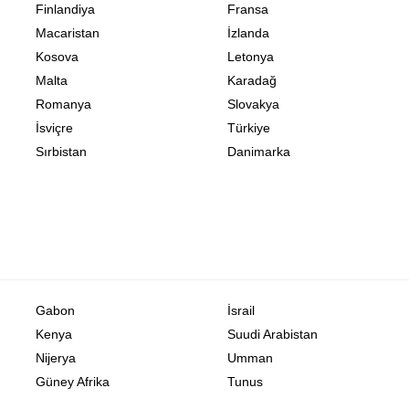
Finlandiya
Fransa
Macaristan
İzlanda
Kosova
Letonya
Malta
Karadağ
Romanya
Slovakya
İsviçre
Türkiye
Sırbistan
Danimarka
Gabon
İsrail
Kenya
Suudi Arabistan
Nijerya
Umman
Güney Afrika
Tunus