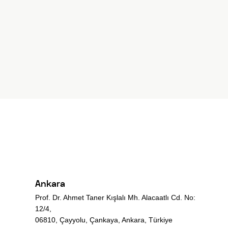
Ankara
Prof. Dr. Ahmet Taner Kışlalı Mh. Alacaatlı Cd. No:
12/4,
06810, Çayyolu, Çankaya, Ankara, Türkiye