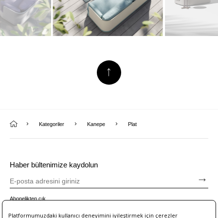
Kategoriler
Kanepe
Plat
Haber bültenimize kaydolun
Abonelikten çık
Platformumuzdaki kullanıcı deneyimini iyileştirmek için çerezler