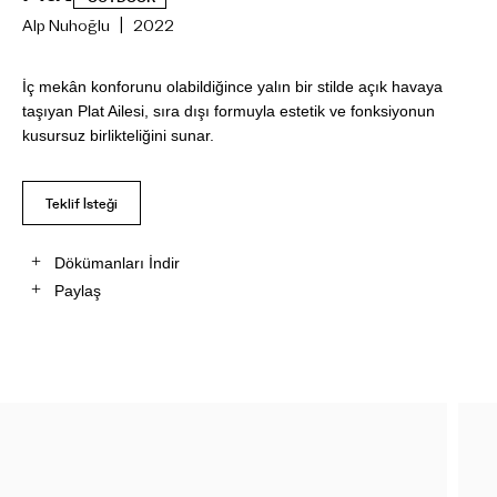
Alp Nuhoğlu | 2022
İç mekân konforunu olabildiğince yalın bir stilde açık havaya
taşıyan Plat Ailesi, sıra dışı formuyla estetik ve fonksiyonun
kusursuz birlikteliğini sunar.
Teklif İsteği
Dökümanları İndir
Paylaş