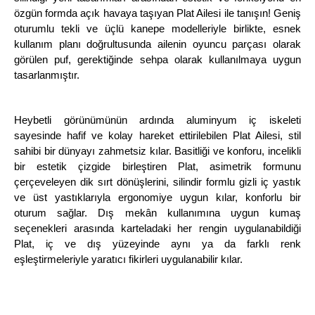
özgün formda açık havaya taşıyan Plat Ailesi ile tanışın! Geniş
oturumlu tekli ve üçlü kanepe modelleriyle birlikte, esnek
kullanım planı doğrultusunda ailenin oyuncu parçası olarak
görülen puf, gerektiğinde sehpa olarak kullanılmaya uygun
tasarlanmıştır.
Heybetli görünümünün ardında aluminyum iç iskeleti
sayesinde hafif ve kolay hareket ettirilebilen Plat Ailesi, stil
sahibi bir dünyayı zahmetsiz kılar. Basitliği ve konforu, incelikli
bir estetik çizgide birleştiren Plat, asimetrik formunu
çerçeveleyen dik sırt dönüşlerini, silindir formlu gizli iç yastık
ve üst yastıklarıyla ergonomiye uygun kılar, konforlu bir
oturum sağlar. Dış mekân kullanımına uygun kumaş
seçenekleri arasında karteladaki her rengin uygulanabildiği
Plat, iç ve dış yüzeyinde aynı ya da farklı renk
eşleştirmeleriyle yaratıcı fikirleri uygulanabilir kılar.