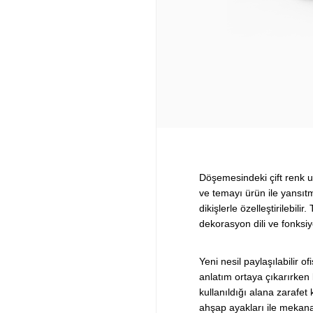
Döşemesindeki çift renk u
ve temayı ürün ile yansıtm
dikişlerle özelleştirilebili
dekorasyon dili ve fonksi
Yeni nesil paylaşılabilir of
anlatım ortaya çıkarırken 
kullanıldığı alana zarafet
ahşap ayakları ile mekana