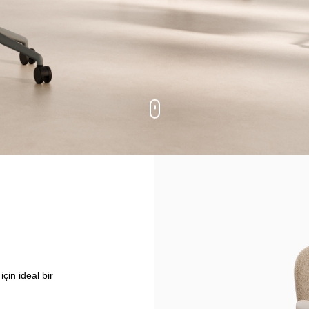
çin ideal bir