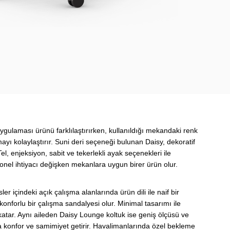
ygulaması ürünü farklılaştırırken, kullanıldığı mekandaki renk
ayı kolaylaştırır. Suni deri seçeneği bulunan Daisy, dekoratif
r. Tel, enjeksiyon, sabit ve tekerlekli ayak seçenekleri ile
yonel ihtiyacı değişken mekanlara uygun birer ürün olur.
isler içindeki açık çalışma alanlarında ürün dili ile naif bir
konforlu bir çalışma sandalyesi olur. Minimal tasarımı ile
 katar. Aynı aileden Daisy Lounge koltuk ise geniş ölçüsü ve
 konfor ve samimiyet getirir. Havalimanlarında özel bekleme