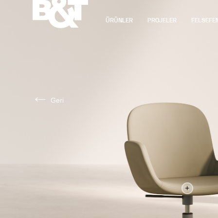
ÜRÜNLER
PROJELER
FELSEFE
Geri
+