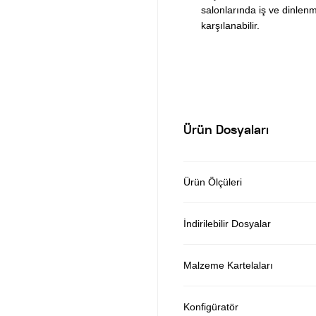
salonlarında iş ve dinlenme
karşılanabilir.
Ürün Dosyaları
Ürün Ölçüleri
İndirilebilir Dosyalar
Malzeme Kartelaları
Konfigüratör