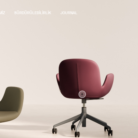
MİZ
SÜRDÜRÜLEBİLİRLİK
JOURNAL
+