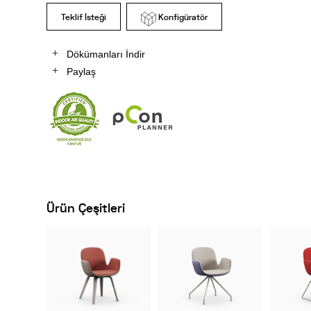
Teklif İsteği
Konfigüratör
Dökümanları İndir
Paylaş
Ürün Çeşitleri