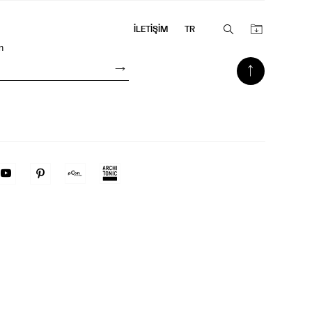
İLETİŞİM
TR
n