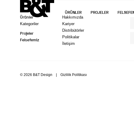
ÜRÜNLER
PROJELER
FELSEFE
Ürünler
Hakkımızda
Kategoriler
Kariyer
Distribütörler
Projeler
Politikalar
Felsefemiz
İletişim
© 2026 B&T Design
| Gizlilik Politikası