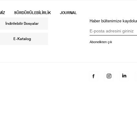
MİZ
SÜRDÜRÜLEBİLİRLİK
JOURNAL
Haber bültenimize kaydolu
İndirilebilir Dosyalar
E-Katalog
Abonelikten çık