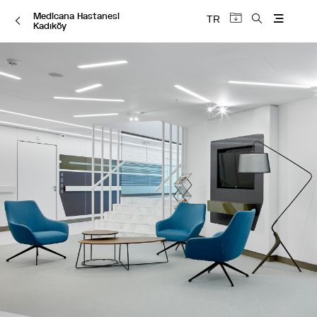
Medicana Hastanesi
TR
Kadıköy