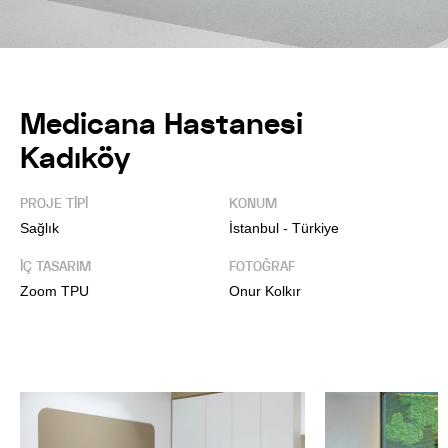
Medicana Hastanesi
Kadıköy
PROJE TİPİ
KONUM
Sağlık
İstanbul - Türkiye
İÇ TASARIM
FOTOĞRAF
Zoom TPU
Onur Kolkır