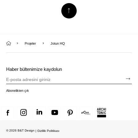
Projeler
Jotun HQ
Haber bültenimize kaydolun
Abonelikten çık
© 2026 B&T Design
| Gizlilik Politikası