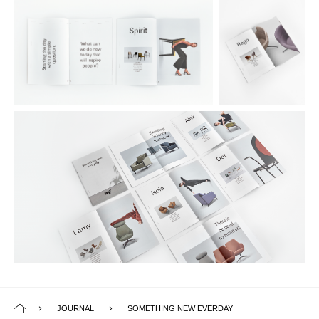
JOURNAL
SOMETHING NEW EVERDAY