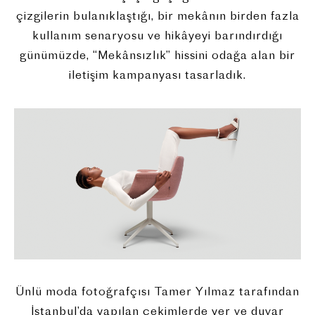
çizgilerin bulanıklaştığı, bir mekânın birden fazla
kullanım senaryosu ve hikâyeyi barındırdığı
günümüzde, “Mekânsızlık” hissini odağa alan bir
iletişim kampanyası tasarladık.
Ünlü moda fotoğrafçısı Tamer Yılmaz tarafından
İstanbul’da yapılan çekimlerde yer ve duvar