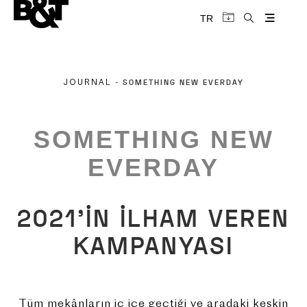
TR
SOMETHING NEW EVERDAY
JOURNAL
-
SOMETHING NEW
EVERDAY
2021’İN İLHAM VEREN
KAMPANYASI
Tüm mekânların iç içe geçtiği ve aradaki keskin