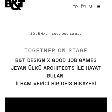
TR
GOOD JOB GAMES
JOURNAL
-
TOGETHER ON STAGE
B&T DESIGN X GOOD JOB GAMES
JEYAN ÜLKÜ ARCHITECTS İLE HAYAT
BULAN
İLHAM VERİCİ BİR OFİS HİKAYESİ